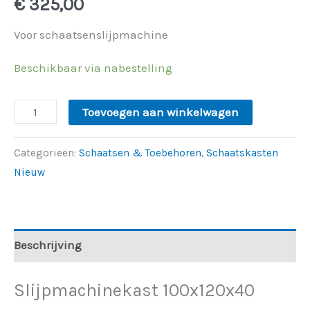
€
325,00
Voor schaatsenslijpmachine
Beschikbaar via nabestelling
Toevoegen aan winkelwagen
Categorieën:
Schaatsen & Toebehoren
,
Schaatskasten
Nieuw
Beschrijving
Slijpmachinekast 100x120x40