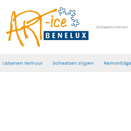
Schaatsvloeren
IJsbanen Verhuur
Schaatsen slijpen
RamonEdg