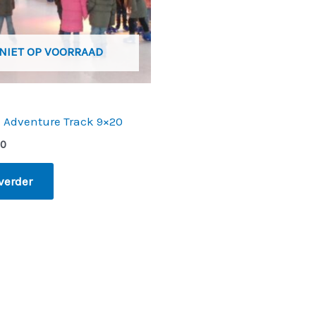
NIET OP VOORRAAD
 Adventure Track 9×20
00
verder