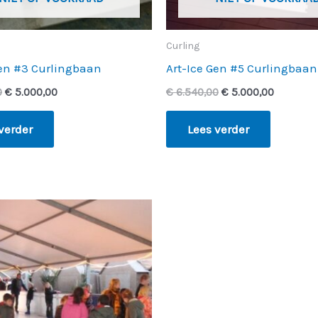
Curling
Gen #3 Curlingbaan
Art-Ice Gen #5 Curlingbaa
0
€
5.000,00
€
6.540,00
€
5.000,00
verder
Lees verder