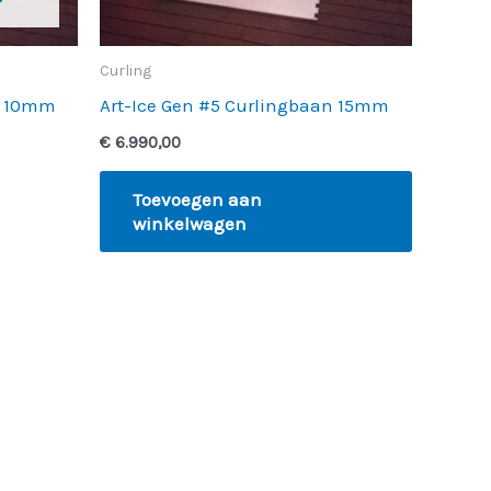
Curling
n 10mm
Art-Ice Gen #5 Curlingbaan 15mm
€
6.990,00
Toevoegen aan
winkelwagen