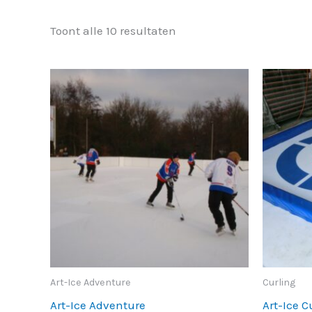
Toont alle 10 resultaten
Art-Ice Adventure
Curling
Art-Ice Adventure
Art-Ice C