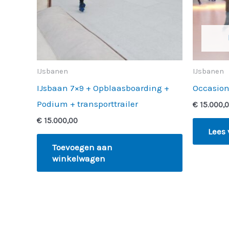
IJsbanen
IJsbanen
IJsbaan 7×9 + Opblaasboarding +
Occasion
Podium + transporttrailer
€
15.000,
€
15.000,00
Lees 
Toevoegen aan
winkelwagen