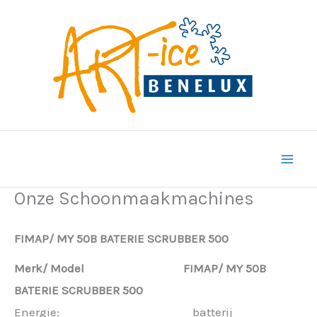
Ga
naar
de
inhoud
Onze Schoonmaakmachines
FIMAP/ MY 50B BATERIE SCRUBBER 500
Merk/ Model FIMAP/ MY 50B
BATERIE SCRUBBER 500
Energie: batterij