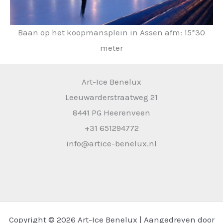
Baan op het koopmansplein in Assen afm: 15*30
meter
Art-Ice Benelux
Leeuwarderstraatweg 21
8441 PG Heerenveen
+31 651294772
info@artice-benelux.nl
Copyright © 2026 Art-Ice Benelux | Aangedreven door