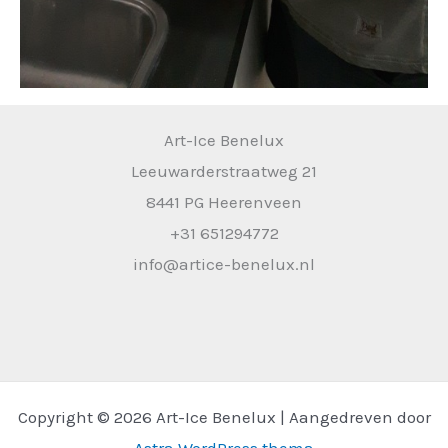
Art-Ice Benelux
Leeuwarderstraatweg 21
8441 PG Heerenveen
+31 651294772
info@artice-benelux.nl
Copyright © 2026 Art-Ice Benelux | Aangedreven door