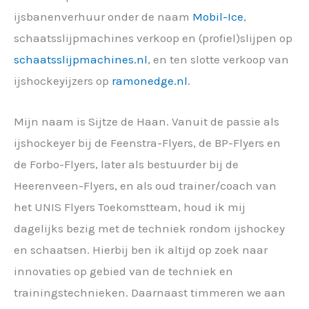
ijsbanenverhuur onder de naam
Mobil-Ice
,
schaatsslijpmachines verkoop en (profiel)slijpen op
schaatsslijpmachines.nl
, en ten slotte verkoop van
ijshockeyijzers op
ramonedge.nl
.
Mijn naam is Sijtze de Haan. Vanuit de passie als
ijshockeyer bij de Feenstra-Flyers, de BP-Flyers en
de Forbo-Flyers, later als bestuurder bij de
Heerenveen-Flyers, en als oud trainer/coach van
het UNIS Flyers Toekomstteam, houd ik mij
dagelijks bezig met de techniek rondom ijshockey
en schaatsen. Hierbij ben ik altijd op zoek naar
innovaties op gebied van de techniek en
trainingstechnieken. Daarnaast timmeren we aan