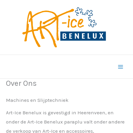
Ga
naar
de
inhoud
Over Ons
Machines en Slijptechniek
Art-Ice Benelux is gevestigd in Heerenveen, en
onder de Art-Ice Benelux paraplu valt onder andere
de verkoop van Art-Ice en accessoires,