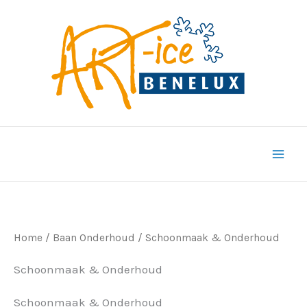
Ga
naar
de
inhoud
Home
/
Baan Onderhoud
/ Schoonmaak & Onderhoud
Schoonmaak & Onderhoud
Schoonmaak & Onderhoud