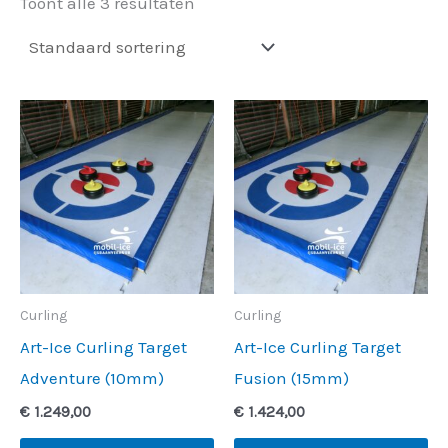
Toont alle 3 resultaten
Curling
Curling
Art-Ice Curling Target
Art-Ice Curling Target
Adventure (10mm)
Fusion (15mm)
€
1.249,00
€
1.424,00