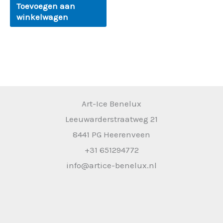
Toevoegen aan
winkelwagen
Art-Ice Benelux
Leeuwarderstraatweg 21
8441 PG Heerenveen
+31 651294772
info@artice-benelux.nl