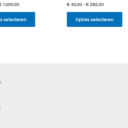
€
1.000,00
€
40,00
-
€
262,00
s selecteren
Opties selecteren
1
l