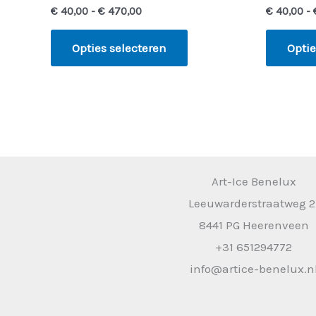
€
40,00
-
€
470,00
€
40,00
-
Opties selecteren
Optie
Art-Ice Benelux
Leeuwarderstraatweg 2
8441 PG Heerenveen
+31 651294772
info@artice-benelux.n