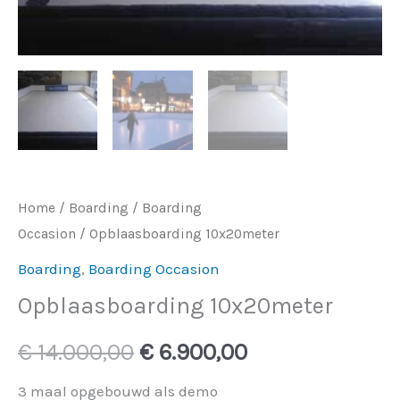
Home
/
Boarding
/
Boarding
Occasion
/ Opblaasboarding 10x20meter
Boarding
,
Boarding Occasion
Opblaasboarding 10x20meter
€
14.000,00
€
6.900,00
3 maal opgebouwd als demo