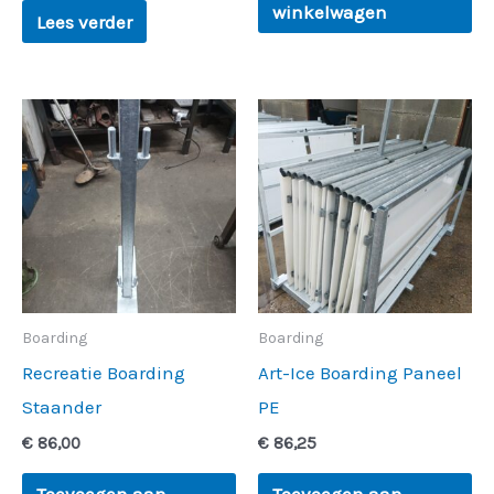
winkelwagen
Lees verder
Boarding
Boarding
Recreatie Boarding
Art-Ice Boarding Paneel
Staander
PE
€
86,00
€
86,25