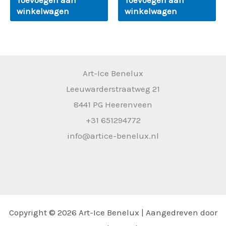
Toevoegen aan
Toevoegen aan
winkelwagen
winkelwagen
Art-Ice Benelux
Leeuwarderstraatweg 21
8441 PG Heerenveen
+31 651294772
info@artice-benelux.nl
Copyright © 2026 Art-Ice Benelux | Aangedreven door