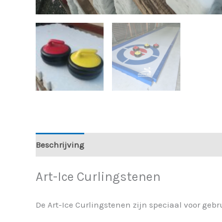
Beschrijving
Aanvullende informatie
Art-Ice Curlingstenen
De Art-Ice Curlingstenen zijn speciaal voor gebr