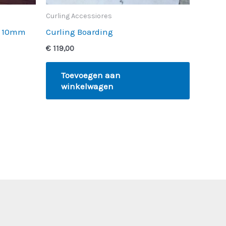
Curling Accessiores
n 10mm
Curling Boarding
€
119,00
Toevoegen aan
winkelwagen