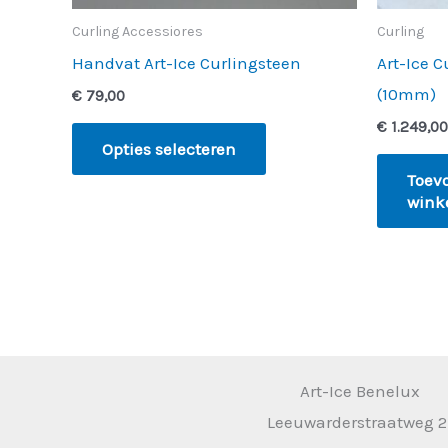
worden
Curling Accessiores
Curling
op
Handvat Art-Ice Curlingsteen
Art-Ice C
de
(10mm)
€
79,00
productpagina
€
1.249,00
Opties selecteren
Toev
wink
Art-Ice Benelux
Leeuwarderstraatweg 2