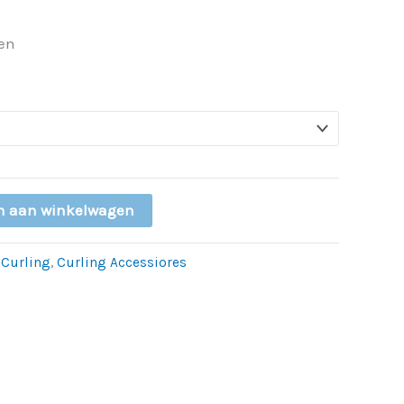
nen
n aan winkelwagen
:
Curling
,
Curling Accessiores